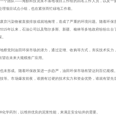
一个团队——海默科技泥浆不落地项目工作组的四名工作人员，以及一
处理项目试点小组，也在紧张而忙碌地工作着。
废弃污染物被直接排放或就地掩埋，造成了严重的环境问题。随着环保
2015年以来，石油公司以及鄂尔多斯、新疆、榆林等多地政府纷纷出台
采。
地察觉到油田环保市场的潜力，通过定增、收购等方式，夯实技术实力
有望在未来大规模推广应用。
也未形成。随着环保政策进一步趋严，油田环保市场有望达到百亿规模
技等。市场爆发前夜，谁拥有过硬的技术实力和资金优势，谁就有望先
种化学药剂，以维持优良的泥浆性能，来满足安全钻井的需要。