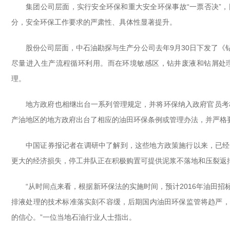
集团公司层面，实行安全环保和重大安全环保事故“一票否决”
分，安全环保工作要求的严肃性、具体性显著提升。
股份公司层面，中石油勘探与生产分公司去年9月30日下发了
尽量进入生产流程循环利用。而在环境敏感区，钻井废液和钻屑处
理。
地方政府也相继出台一系列管理规定，并将环保纳入政府官员考
产油地区的地方政府出台了相应的油田环保条例或管理办法，并严格
中国证券报记者在调研中了解到，这些地方政策施行以来，已经
更大的经济损失，停工井队正在积极购置可提供泥浆不落地和压裂返
“从时间点来看，根据新环保法的实施时间，预计2016年油田
排液处理的技术标准落实刻不容缓，后期国内油田环保监管将趋严，
的信心。”一位当地石油行业人士指出。