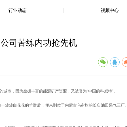
行业动态
视频中心
市公司苦练内功抢先机
部的城市，因为坐拥丰富的能源矿产资源，又被誉为“中国的科威特”。
和一簇簇白花花的羊群后，便来到位于内蒙古乌审旗的长庆油田采气三厂