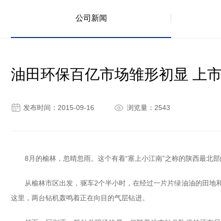
公司新闻
油田环保百亿市场雏形初显 上


发布时间：2015-09-16
浏览量：2543
8月的榆林，忽晴忽雨。这个有着“塞上小江南”之称的陕西最北
从榆林市区出发，驱车2个半小时，在经过一片片绿油油的田地
这里，两台钻机轰鸣着正在向目的气层钻进。