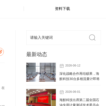
资料下载
最新动态

2026-06-12
深化战略合作再结硕果，海
默科技30台多相流量计即将
发往中海油某油田
。在

2026-06-01
海默科技出席第二届全国石
油专用计量测试技术委员会