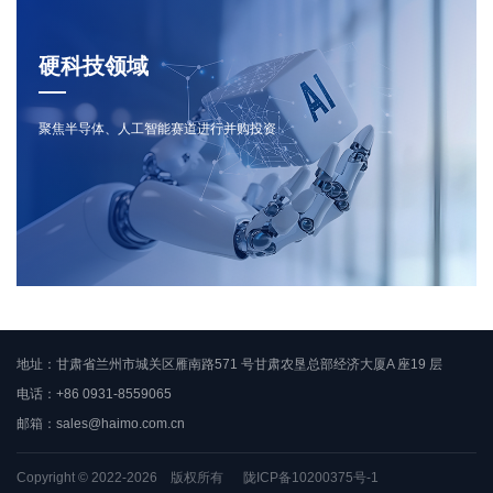
硬科技领域
聚焦半导体、人工智能赛道进行并购投资
地址：甘肃省兰州市城关区雁南路571 号甘肃农垦总部经济大厦A 座19 层
电话：+86 0931-8559065
邮箱：
sales@haimo.com.cn
Copyright © 2022-2026 版权所有
陇ICP备10200375号-1