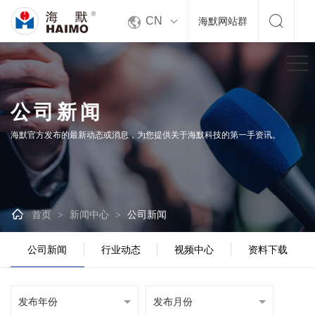


CN
海默网站群
公司新闻
海默官方发布的最新动态或消息，为您提供关于海默科技的第一手资讯。

首页
新闻中心
公司新闻
>
>
公司新闻
行业动态
视频中心
资料下载