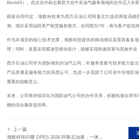
Block65）。此次合作标志着双方在中东油气服务领域的合作迈入长
根据合同约定，海默科技将为西方石油公司阿曼北方提供两套高精
测。项目采用油田资产租赁服务模式，合同期为7年，将为客户提供
作为本项目的核心技术支撑，海默科技提供的移动测试装置具备多项
理；同时，装置采用紧凑型移动设计，能够实现快速部署与高效作业
西方石油公司作为国际领先的油气公司，对服务质量与技术能力提出
产品质量及服务能力的高度认可，也进一步巩固了公司在中东地区油
重要的战略意义。
未来，公司将持续深化与国际油气公司的合作关系，积极拓展全球市
赖的综合服务提供商。
上一篇
海默科技闪耀 OPES 2026 阿曼石油展，一体化数智方案助力油气行业高质量发展