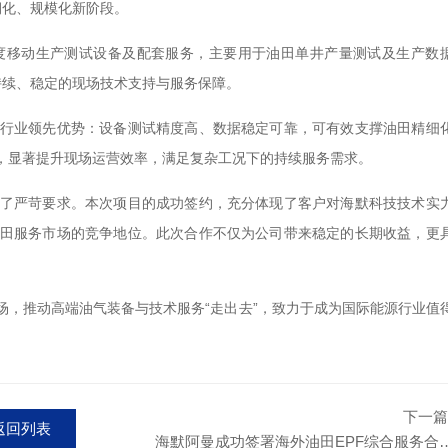
期化、规模化新阶段。
度移动生产测试设备及配套服务，主要用于油田单井产量测试及生产数
持续、稳定的现场技术支持与服务保障。
行业领先优势：设备测试精度高、数据稳定可靠，可有效支撑油田精细
，显著提升现场运营效率，满足复杂工况下的持续服务需求。
了严苛要求。本次项目的成功签约，充分体现了客户对海默科技技术实
田服务市场的竞争地位。此次合作不仅为公司带来稳定的长期收益，更
场，推动高端油气装备与技术服务“走出去”，致力于成为国际能源行业值
下一篇
返回列表
海默阿曼成功签署海外油田EPF综合服