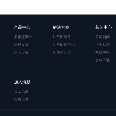
产品中心
解决方案
新闻中心
多相流量计
油气田服务
公司新闻
压裂设备
油气田数字化
行业动态
水下设备
新质生产力
视频中心
资料下载
加入海默
员工风采
招聘信息