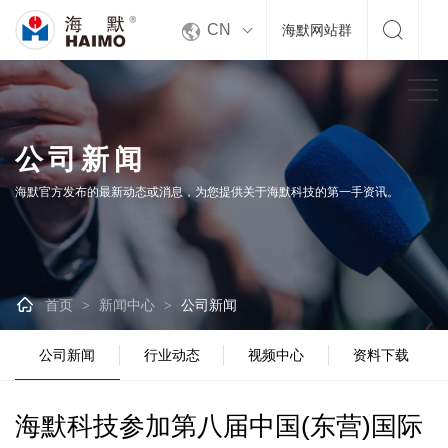


CN
海默网站群
公司新闻
海默官方发布的最新动态或消息，为您提供关于海默科技的第一手资讯。

首页
新闻中心
公司新闻
>
>
公司新闻
行业动态
视频中心
资料下载
海默科技参加第八届中国(东营)国际