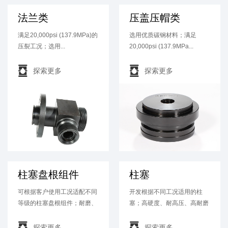
法兰类
压盖压帽类
满足20,000psi (137.9MPa)的
选用优质碳钢材料；满足
压裂工况；选用...
20,000psi (137.9MPa...


探索更多
探索更多
柱塞盘根组件
柱塞
可根据客户使用工况适配不同
开发根据不同工况适用的柱
等级的柱塞盘根组件；耐磨、
塞；高硬度、耐高压、高耐磨
耐酸、耐...
性、长寿命...


探索更多
探索更多