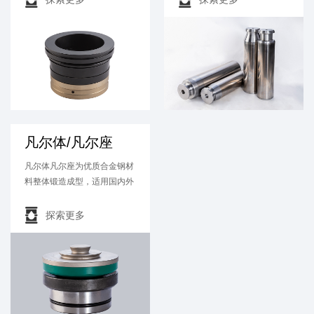
凡尔体/凡尔座
凡尔体凡尔座为优质合金钢材
料整体锻造成型，适用国内外
主流泵型...

探索更多