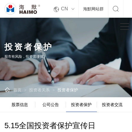


CN
海默网站群
投资者保护
股市有风险，投资需谨慎。

首页
投资者关系
投资者保护
>
>
股票信息
公司公告
投资者保护
投资者交流
5.15全国投资者保护宣传日