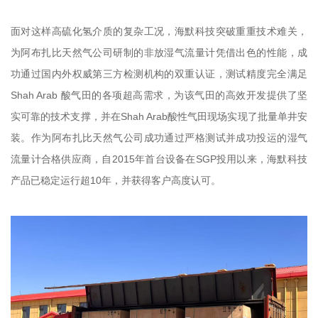
面对这样高硫化氢介质的复杂工况，海默科技突破重重技术难关，
为阿布扎比天然气公司研制的非放湿气流量计凭借出色的性能，成
功通过国内外权威第三方检测机构的双重认证，测试精度完全满足
Shah Arab 酸气田的各项超高需求，为该气田的高效开发提供了坚
实可靠的技术支撑，并在Shah Arab酸性气田现场实现了批量单井安
装。作为阿布扎比天然气公司成功通过严格测试并成功投运的湿气
流量计合格供应商，自2015年首台设备在SGP投用以来，海默科技
产品已稳定运行超10年，并获得客户高度认可。