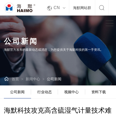


CN
海默网站群
公司新闻
海默官方发布的最新动态或消息，为您提供关于海默科技的第一手资讯。

首页
新闻中心
公司新闻
>
>
公司新闻
行业动态
视频中心
资料下载
海默科技攻克高含硫湿气计量技术难