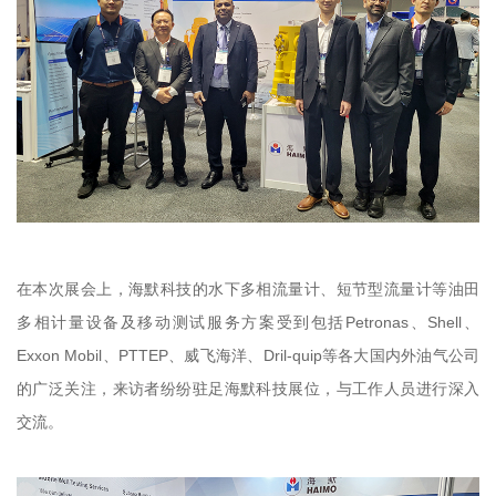
在本次展会上，海默科技的水下多相流量计、短节型流量计等油田
多相计量设备及移动测试服务方案受到包括Petronas、Shell、
Exxon Mobil、PTTEP、威飞海洋、Dril-quip等各大国内外油气公司
的广泛关注，来访者纷纷驻足海默科技展位，与工作人员进行深入
交流。