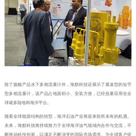
除了旗舰产品水下多相流量计外，海默科技还展示了紧凑型的短节
型多相流量计，该产品占地面积小、安装方便，已经批量应用在全
球诸多陆地和海洋平台。
随着全球能源结构的转型，海洋石油产业将迎来前所未有的机遇。
未来，海默科技将持续致力于全球海洋油气领域内合作与交流，不
断推动科技创新，以满足不断演变的国际市场需求。为全球客户提