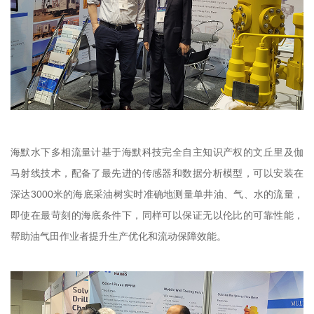
海默水下多相流量计基于海默科技完全自主知识产权的文丘里及伽
马射线技术，配备了最先进的传感器和数据分析模型，可以安装在
深达3000米的海底采油树实时准确地测量单井油、气、水的流量，
即使在最苛刻的海底条件下，同样可以保证无以伦比的可靠性能，
帮助油气田作业者提升生产优化和流动保障效能。