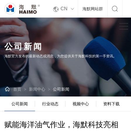


CN
海默网站群
公司新闻
海默官方发布的最新动态或消息，为您提供关于海默科技的第一手资讯。

首页
新闻中心
公司新闻
>
>
公司新闻
行业动态
视频中心
资料下载
赋能海洋油气作业，海默科技亮相