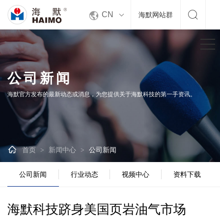


CN
海默网站群
公司新闻
海默官方发布的最新动态或消息，为您提供关于海默科技的第一手资讯。

首页
新闻中心
公司新闻
>
>
公司新闻
行业动态
视频中心
资料下载
海默科技跻身美国页岩油气市场