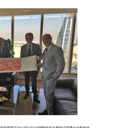
巴林国家石油公司CEO与海默科技总裁郑子琼博士合影留念