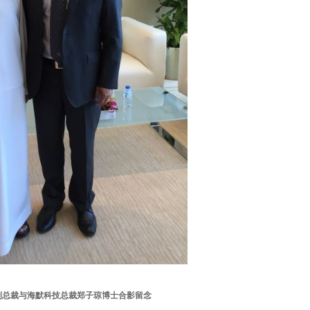
总裁与海默科技总裁郑子琼博士合影留念