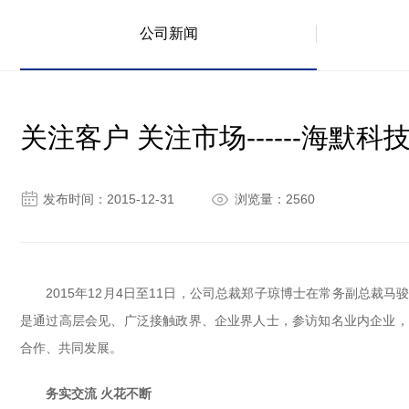
公司新闻
关注客户 关注市场------海默


发布时间：2015-12-31
浏览量：2560
2015年12月4日至11日，公司总裁郑子琼博士在常务副总
是通过高层会见、广泛接触政界、企业界人士，参访知名业内企业，
合作、共同发展。
务实交流 火花不断