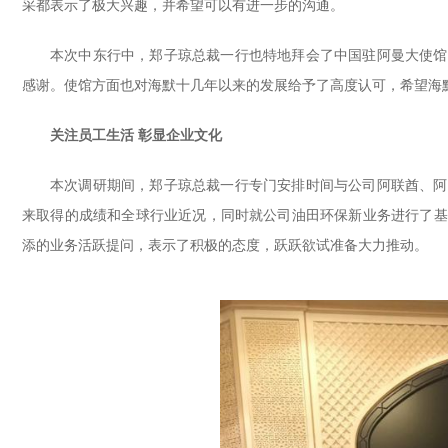
采都表示了极大兴趣，并希望可以有进一步的沟通。
本次中东行中，郑子琼总裁一行也特地拜会了中国驻阿曼大使馆
感谢。使馆方面也对海默十几年以来的发展给予了高度认可，希望海
关注员工生活 彰显企业文化
本次调研期间，郑子琼总裁一行专门安排时间与公司阿联酋、阿
来取得的成绩和全球行业近况，同时就公司油田环保新业务进行了基
添的业务活跃提问，表示了积极的态度，跃跃欲试准备大力推动。