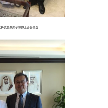
科技总裁郑子琼博士合影留念