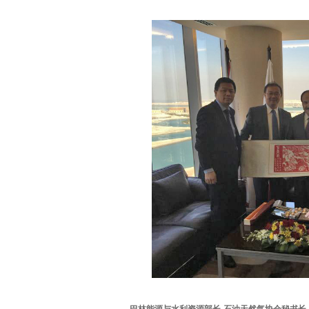
巴林能源与水利资源部长-石油天然气协会秘书长-