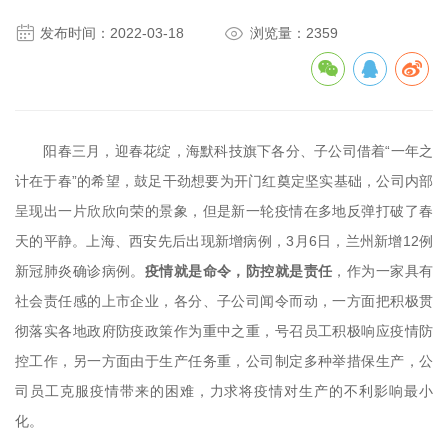


发布时间：2022-03-18
浏览量：2359
阳春三月，迎春花绽，海默科技旗下各分、子公司借着“一年之
计在于春”的希望，鼓足干劲想要为开门红奠定坚实基础，公司内部
呈现出一片欣欣向荣的景象，但是新一轮疫情在多地反弹打破了春
天的平静。上海、西安先后出现新增病例，3月6日，兰州新增12例
新冠肺炎确诊病例。
疫情就是命令，防控就是责任
，作为一家具有
社会责任感的上市企业，各分、子公司闻令而动，一方面把积极贯
彻落实各地政府防疫政策作为重中之重，号召员工积极响应疫情防
控工作，另一方面由于生产任务重，公司制定多种举措保生产，公
司员工克服疫情带来的困难，力求将疫情对生产的不利影响最小
化。