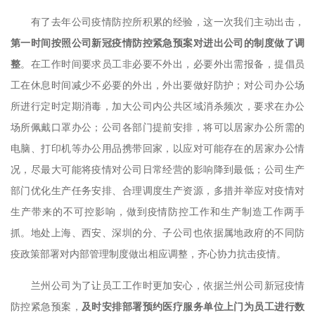
有了去年公司疫情防控所积累的经验，这一次我们主动出击，
第一时间按照公司新冠疫情防控紧急预案对进出公司的制度做了调
整
。在工作时间要求员工非必要不外出，必要外出需报备，提倡员
工在休息时间减少不必要的外出，外出要做好防护；对公司办公场
所进行定时定期消毒，加大公司内公共区域消杀频次，要求在办公
场所佩戴口罩办公；公司各部门提前安排，将可以居家办公所需的
电脑、打印机等办公用品携带回家，以应对可能存在的居家办公情
况，尽最大可能将疫情对公司日常经营的影响降到最低；公司生产
部门优化生产任务安排、合理调度生产资源，多措并举应对疫情对
生产带来的不可控影响，做到疫情防控工作和生产制造工作两手
抓。地处上海、西安、深圳的分、子公司也依据属地政府的不同防
疫政策部署对内部管理制度做出相应调整，齐心协力抗击疫情。
兰州公司为了让员工工作时更加安心，依据兰州公司新冠疫情
防控紧急预案，
及时安排部署预约医疗服务单位上门为员工进行数