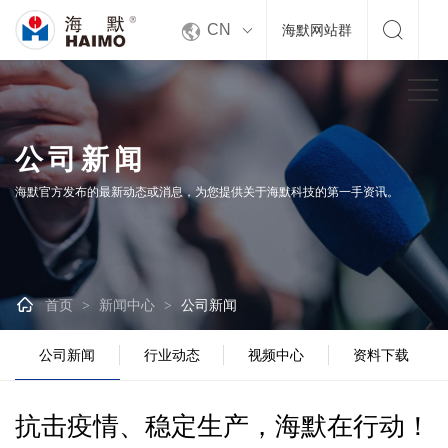


CN
海默网站群
公司新闻
海默官方发布的最新动态或消息，为您提供关于海默科技的第一手资讯。

首页
新闻中心
公司新闻
>
>
公司新闻
行业动态
视频中心
资料下载
抗击疫情、稳定生产，海默在行动！