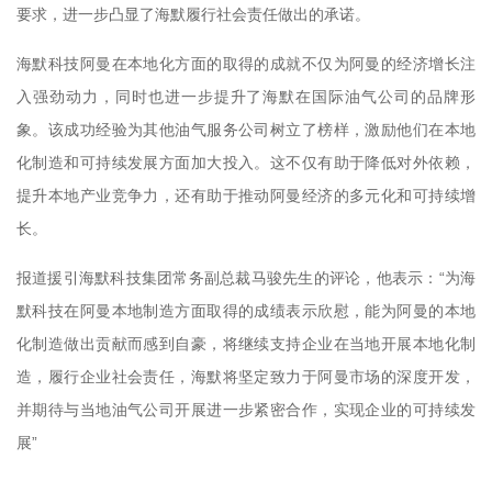
要求，进一步凸显了海默履行社会责任做出的承诺。
海默科技阿曼在本地化方面的取得的成就不仅为阿曼的经济增长注
入强劲动力，同时也进一步提升了海默在国际油气公司的品牌形
象。该成功经验为其他油气服务公司树立了榜样，激励他们在本地
化制造和可持续发展方面加大投入。这不仅有助于降低对外依赖，
提升本地产业竞争力，还有助于推动阿曼经济的多元化和可持续增
长。
报道援引海默科技集团常务副总裁马骏先生的评论，他表示：“为海
默科技在阿曼本地制造方面取得的成绩表示欣慰，能为阿曼的本地
化制造做出贡献而感到自豪，将继续支持企业在当地开展本地化制
造，履行企业社会责任，海默将坚定致力于阿曼市场的深度开发，
并期待与当地油气公司开展进一步紧密合作，实现企业的可持续发
展”