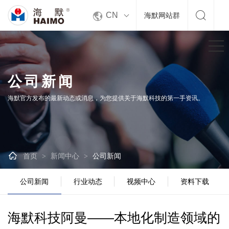


CN
海默网站群
公司新闻
海默官方发布的最新动态或消息，为您提供关于海默科技的第一手资讯。

首页
新闻中心
公司新闻
>
>
公司新闻
行业动态
视频中心
资料下载
海默科技阿曼——本地化制造领域的