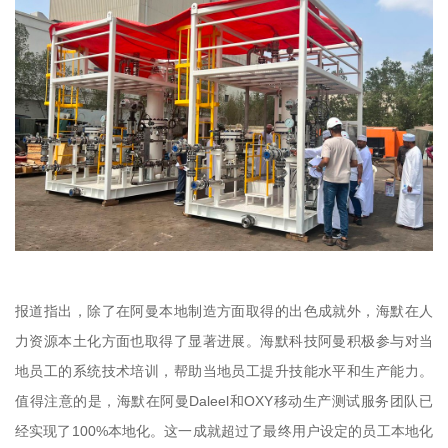
报道指出，除了在阿曼本地制造方面取得的出色成就外，海默在人
力资源本土化方面也取得了显著进展。海默科技阿曼积极参与对当
地员工的系统技术培训，帮助当地员工提升技能水平和生产能力。
值得注意的是，海默在阿曼Daleel和OXY移动生产测试服务团队已
经实现了100%本地化。这一成就超过了最终用户设定的员工本地化