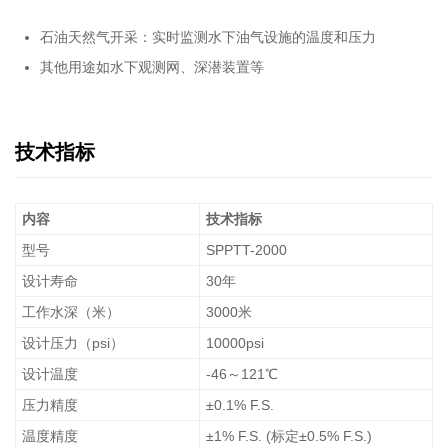
石油天然气开采：实时监测水下油气设施的温度和压力
其他用途如水下观测网、深潜装置等
技术指标
内容
技术指标
型号
SPPTT-2000
设计寿命
30年
工作水深（米）
3000米
设计压力（psi）
10000psi
设计温度
-46～121℃
压力精度
±0.1% F.S.
温度精度
±1% F.S. (标定±0.5% F.S.)