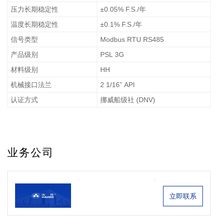
压力长期稳定性
±0.05% F.S./年
温度长期稳定性
±0.1% F.S./年
信号类型
Modbus RTU RS485
产品级别
PSL 3G
材料级别
HH
机械接口法兰
2 1/16” API
认证方式
挪威船级社 (DNV)
业务公司
立即联系