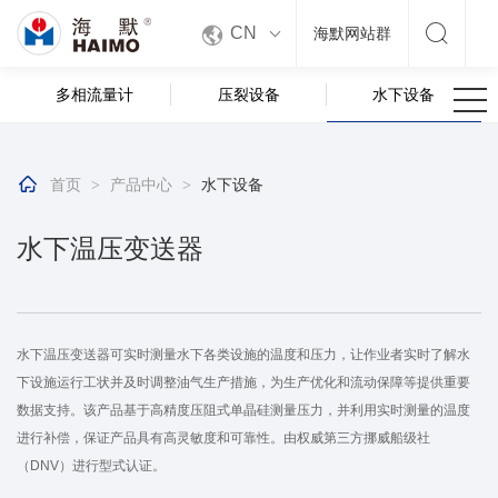


CN
海默网站群
多相流量计
压裂设备
水下设备

首页
产品中心
水下设备
>
>
水下温压变送器
水下温压变送器可实时测量水下各类设施的温度和压力，让作业者实时了解水
下设施运行工状并及时调整油气生产措施，为生产优化和流动保障等提供重要
数据支持。该产品基于高精度压阻式单晶硅测量压力，并利用实时测量的温度
进行补偿，保证产品具有高灵敏度和可靠性。由权威第三方挪威船级社
（DNV）进行型式认证。