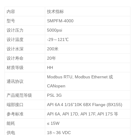
内容
技术指标
型号
SMPFM-4000
设计压力
5000psi
设计温度
-29～121℃
设计水深
200米
设计寿命
20年
材质等级
HH
Modbus RTU, Modbus Ethernet 或
通讯协议
CANopen
产品规范等级
PSL 3G
端部接口
API 6A 4 1/16”10K 6BX Flange (BX155)
参考标准
API 6A, API 17D, API 17F, API 17S 等
能耗
≤ 15W
供电
18～36 VDC