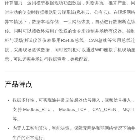
计算能力，运用模型根据现场功图数据，判断井况，推算产量。同
时主动的使实时数据推送到云端系统(私有云、公有云)。在现场网络
异常情况下，数据本地存储，一旦网络恢复，自动进行数据断点续
传。同时可以接收终端用户发送的命令来控制井场所有仪器。控制
柜与现场测试仪器仪表采用RS485总线、CAN总线等常用总线连
接，采集现场测试数据，同时控制柜可以通过WiFi连接手机现场显
示，可以远离井场进行数据查看，参数配置。
产品特点
数据多样性，可实现油井常见传感器信号接入，视频信号接入，
支持Modbus_RTU， Modbus_TCP、CAN_OPEN、MQTT
等。
内置人工智能算法，智能决策、保障无网络和弱网络情况下油井
生产的正常运行。