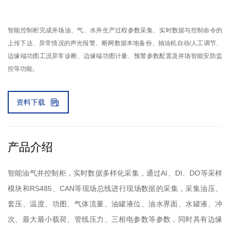
智能控制柜完成井场油、气、水井生产过程参数采集、实时数据与控制命令的
上传下达、异常情况的声光报警、断网数据本地备份、抽油机自动/人工调节、
边缘端功图工况异常诊断、边缘端功图计量、预警参数配置及井场智能安防监
控等功能。

资料下载
产品介绍
智能油气井控制柜，实时数据多样化采集，通过AI、DI、DO等采样
模块和RS485、CAN等现场总线进行现场数据的采集，采集油压、
套压、温度、功图、气体流量、油罐液位、油水界面、水罐液、冲
次、最大最小载荷、管线压力、三相电参数等参数，同时具有边缘