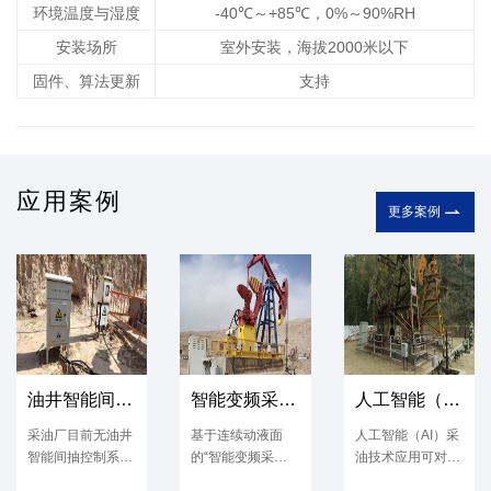
环境温度与湿度
-40℃～+85℃，0%～90%RH
安装场所
室外安装，海拔2000米以下
固件、算法更新
支持
应用案例

更多案例
油井智能间抽控制系统
智能变频采油系统的研究与应用
人工智能（AI）采油技术应用
采油厂目前无油井
基于连续动液面
人工智能（AI）采
智能间抽控制系
的“智能变频采油
油技术应用可对抽
统，抽油机油井智
系统的研究与应
油机进行合理调