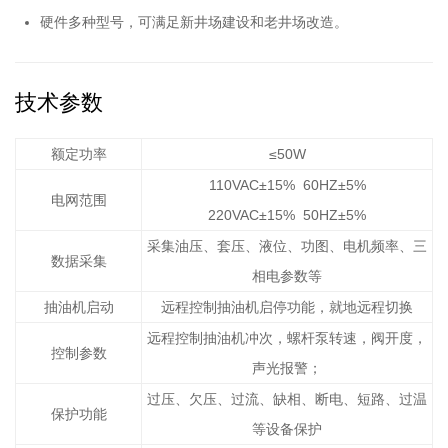
硬件多种型号，可满足新井场建设和老井场改造。
技术参数
额定功率
≤50W
110VAC±15% 60HZ±5%
电网范围
220VAC±15% 50HZ±5%
采集油压、套压、液位、功图、电机频率、三
数据采集
相电参数等
抽油机启动
远程控制抽油机启停功能，就地远程切换
远程控制抽油机冲次，螺杆泵转速，阀开度，
控制参数
声光报警；
过压、欠压、过流、缺相、断电、短路、过温
保护功能
等设备保护