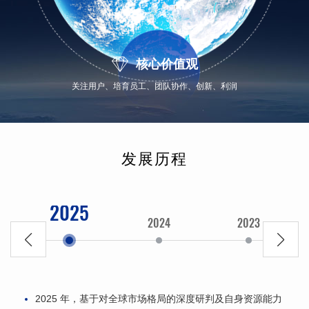

核心价值观
关注用户、培育员工、团队协作、创新、利润
发展历程
2025
2024
2023
2025 年，基于对全球市场格局的深度研判及自身资源能力
成