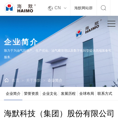


CN
海默网站群
企业简介
致力于为油气田增产、生产优化、油气藏管理以及数字化转型提供高端装备和
服务。

首页
关于海默
企业简介
>
>
企业简介
荣誉资质
企业文化
发展历程
全球布局
联系方式
海默科技（集团）股份有限公司