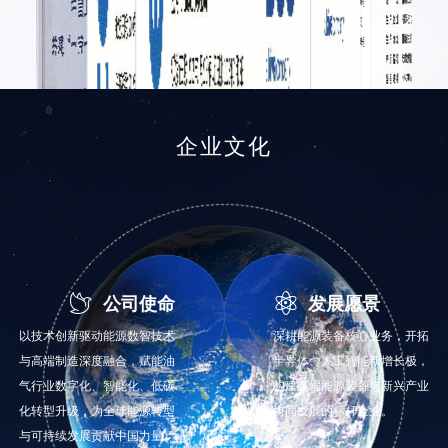
企业文化


公司使命
发展愿景
以技术创新驱动能源数智技术
深耕能源装备核心业务，开拓
与高端制造深度融合，赋能油
半导体、人工智能新增长极，
气行业数字化、智能化、低碳
构建高端能源装备与新兴产业
化转型升级，为全球能源转型
协同发展的标杆企业。
与可持续发展贡献中国力量。