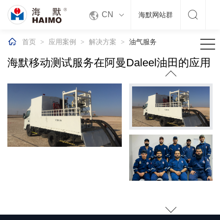


CN
海默网站群

首页
应用案例
解决方案
油气服务
>
>
>
海默移动测试服务在阿曼Daleel油田的应用