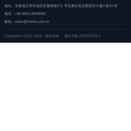
地址：甘肃省兰州市城关区雁南路571 号甘肃农垦总部经济大厦A 座19 层
电话：+86 0931-8559065
邮箱：
sales@haimo.com.cn
Copyright © 2022-2026 版权所有
陇ICP备10200375号-1