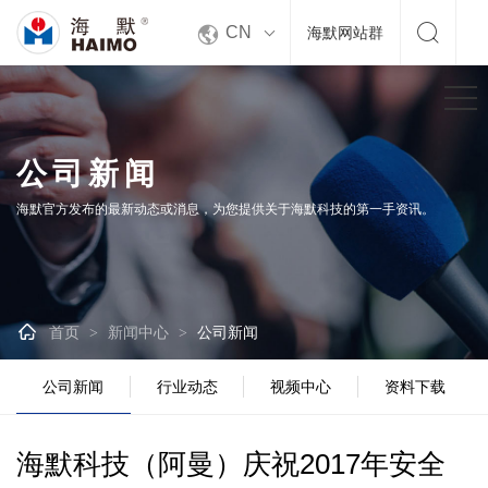


CN
海默网站群
公司新闻
海默官方发布的最新动态或消息，为您提供关于海默科技的第一手资讯。

首页
新闻中心
公司新闻
>
>
公司新闻
行业动态
视频中心
资料下载
海默科技（阿曼）庆祝2017年安全