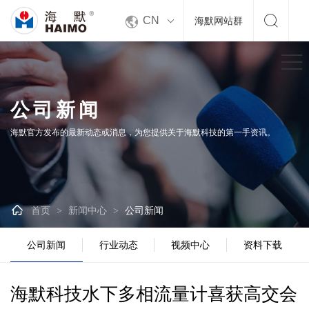


CN
海默网站群
公司新闻
海默官方发布的最新动态或消息，为您提供关于海默科技的第一手资讯。

首页
新闻中心
公司新闻
>
>
公司新闻
行业动态
视频中心
资料下载
海默科技水下多相流量计喜获高交会