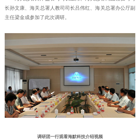
长孙文康、海关总署人教司司长吕伟红、
海关总署办公厅副
主任
梁金成参加了此次调研。
调研团一行观看海默科技介绍视频