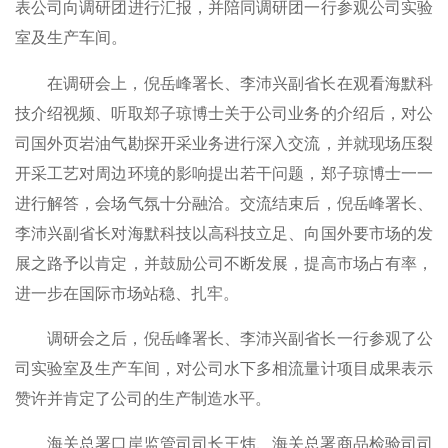
表公司向调研团进行汇报，并陪同调研团一行参观公司实验
室及生产车间。
在调研会上，倪岳峰署长、李沛兴副省长在观看海默科
技介绍视频、听取郑子琼博士关于公司业务的介绍后，对公
司国外页岩油气勘探开采业务进行深入交流，并就现场压裂
开采工艺对周边环境的影响提出若干问题，郑子琼博士一一
进行解答，会场气氛十分融洽。交流结束后，倪岳峰署长、
李沛兴副省长对海默科技以高科技立足、向国外要市场的发
展之路予以肯定，并鼓励公司不断发展，提高市场占有率，
进一步在国际市场站稳、扎牢。
调研会之后，倪岳峰署长、李沛兴副省长一行参观了公
司实验室及生产车间，对公司水下多相流量计项目成果表示
赞许并肯定了公司的生产制造水平。
海关总署口岸监管司司长王炜、海关总署商品检验司司