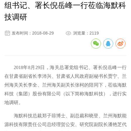
组书记、署长倪岳峰一行莅临海默科
技调研


发布时间：2018-08-29
浏览量：2119
2018
年8月29日，海关总署党组书记、署长倪岳峰一行
在甘肃省副省长李沛兴、甘肃省人民政府副秘书长贾宁、兰
州海关关长李全、兰州海关副关长张柯的陪同下，莅临海默
科技（集团）股份有限公司（以下简称海默科技），进行实
地调研。
海默科技总裁郑子琼博士、副总裁和晓登、兰州海默能
源科技有限责任公司总经理贺公安、研究院副院长潘艳芝代