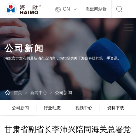


CN
海默网站群
公司新闻
海默官方发布的最新动态或消息，为您提供关于海默科技的第一手资讯。

首页
新闻中心
公司新闻
>
>
公司新闻
行业动态
视频中心
资料下载
甘肃省副省长李沛兴陪同海关总署党