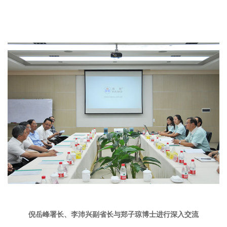
倪岳峰署长、李沛兴副省长与郑子琼博士进行深入交流