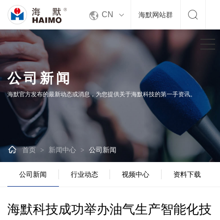


CN
海默网站群
公司新闻
海默官方发布的最新动态或消息，为您提供关于海默科技的第一手资讯。

首页
新闻中心
公司新闻
>
>
公司新闻
行业动态
视频中心
资料下载
海默科技成功举办油气生产智能化技