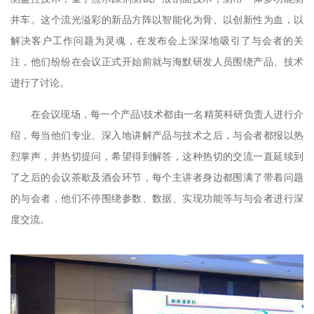
井车。这个流光溢彩的新品方阵以智能化为骨、以创新性为血，以
解决客户工作问题为灵魂，在发布会上深深地吸引了与会者的关
注，他们纷纷在会议正式开始前就与海默研发人员围绕产品、技术
进行了讨论。
在会议现场，每一个产品\技术都由一名精英科研负责人进行介
绍，每当他们专业、深入地讲解产品与技术之后，与会者都报以热
烈掌声，并热切提问，希望得到解答，这种热切的交流一直延续到
了之后的会议茶歇及酒会环节，每个主讲者身边都围满了带着问题
的与会者，他们不停围绕参数、数据、实现功能等与与会者进行深
度交流。