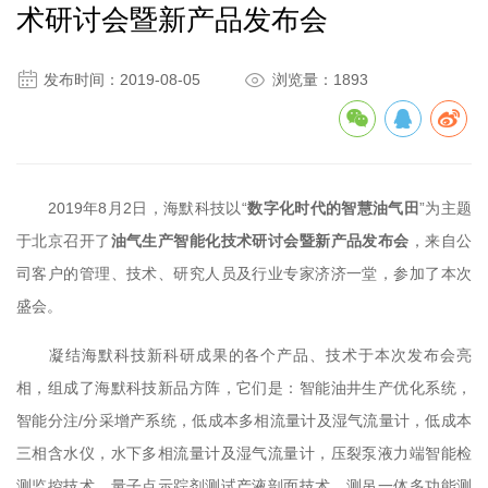
术研讨会暨新产品发布会


发布时间：2019-08-05
浏览量：1893
2019年8月2日，海默科技以“
数字化时代的智慧油气田
”为主题
于北京召开了
油气生产智能化技术研讨会暨新产品发布会
，来自公
司客户的管理、技术、研究人员及行业专家济济一堂，参加了本次
盛会。
凝结海默科技新科研成果的各个产品、技术于本次发布会亮
相，组成了海默科技新品方阵，它们是：智能油井生产优化系统，
智能分注/分采增产系统，低成本多相流量计及湿气流量计，低成本
三相含水仪，水下多相流量计及湿气流量计，压裂泵液力端智能检
测监控技术，量子点示踪剂测试产液剖面技术，测吊一体多功能测