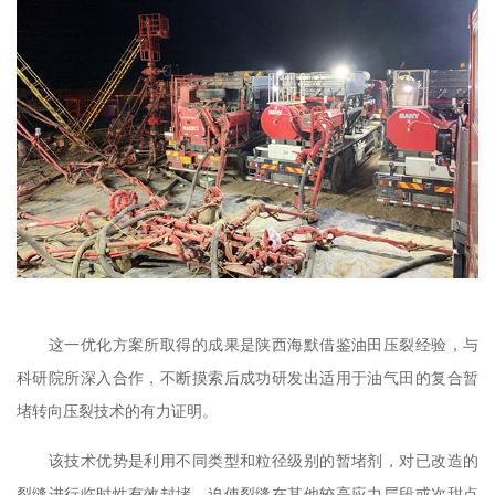
这一优化方案所取得的成果是陕西海默借鉴油田压裂经验，与
科研院所深入合作，不断摸索后成功研发出适用于油气田的复合暂
堵转向压裂技术的有力证明。
该技术优势是利用不同类型和粒径级别的暂堵剂，对已改造的
裂缝进行临时性有效封堵，迫使裂缝在其他较高应力层段或次甜点