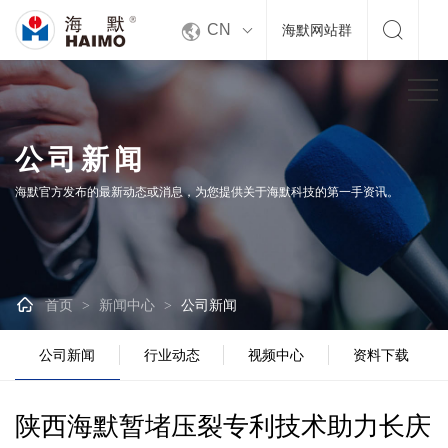


CN
海默网站群
公司新闻
海默官方发布的最新动态或消息，为您提供关于海默科技的第一手资讯。

首页
新闻中心
公司新闻
>
>
公司新闻
行业动态
视频中心
资料下载
陕西海默暂堵压裂专利技术助力长庆