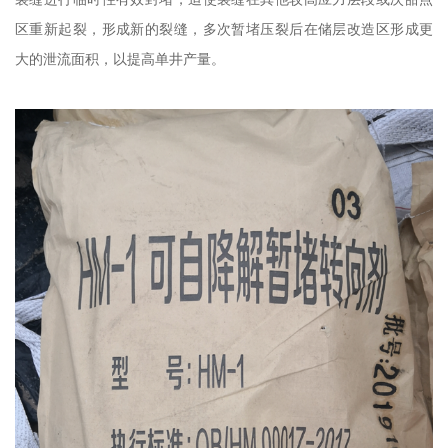
区重新起裂，形成新的裂缝，多次暂堵压裂后在储层改造区形成更
大的泄流面积，以提高单井产量。