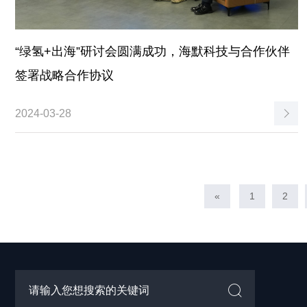
“绿氢+出海”研讨会圆满成功，海默科技与合作伙伴
签署战略合作协议
2024-03-28
«
1
2