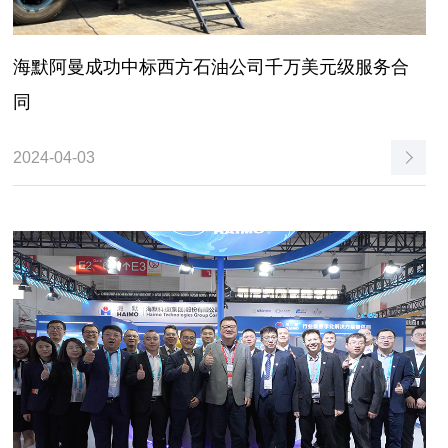
海默阿曼成功中标西方石油公司千万美元级服务合
同
2024-04-03