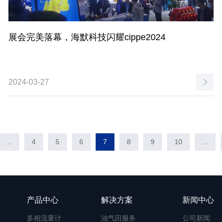
展会完美落幕，海默科技闪耀cippe2024
2024-03-27
...
4
5
6
7
8
9
10
...
产品中心
解决方案
新闻中心
多相流量计
油气田服务
公司新闻