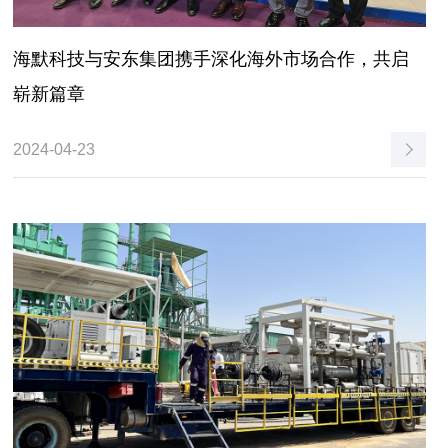
海默科技与安东集团携手深化海外市场合作，共启
崭新篇章
2024-04-23