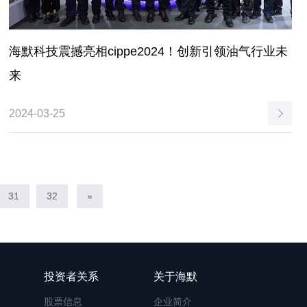
海默科技震撼亮相cippe2024！创新引领油气行业未
来
2024-03-25
31
32
»
投资者关系
关于海默
股票信息
企业简介