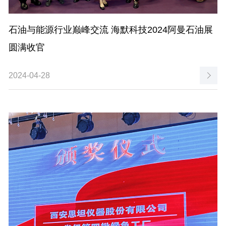
石油与能源行业巅峰交流 海默科技2024阿曼石油展
圆满收官
2024-04-28