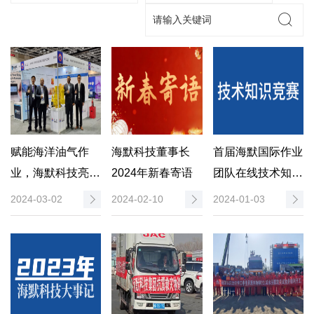
赋能海洋油气作
海默科技董事长
首届海默国际作业
业，海默科技亮相
2024年新春寄语
团队在线技术知识
2024年亚洲国际
竞赛圆满结束
2024-03-02
2024-02-10
2024-01-03
海洋石油技术展览
会