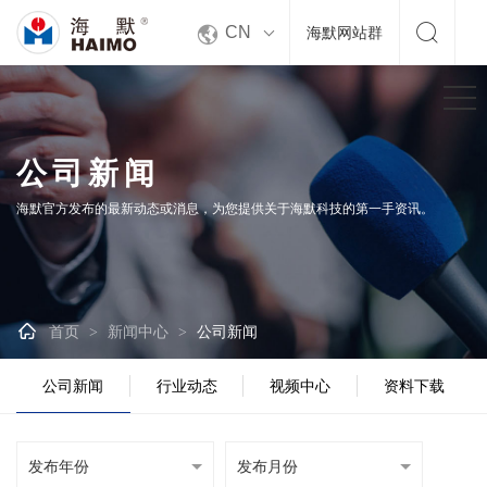


CN
海默网站群
公司新闻
海默官方发布的最新动态或消息，为您提供关于海默科技的第一手资讯。

首页
新闻中心
公司新闻
>
>
公司新闻
行业动态
视频中心
资料下载