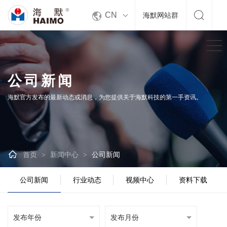


CN
海默网站群
公司新闻
海默官方发布的最新动态或消息，为您提供关于海默科技的第一手资讯。

首页
新闻中心
公司新闻
>
>
公司新闻
行业动态
视频中心
资料下载