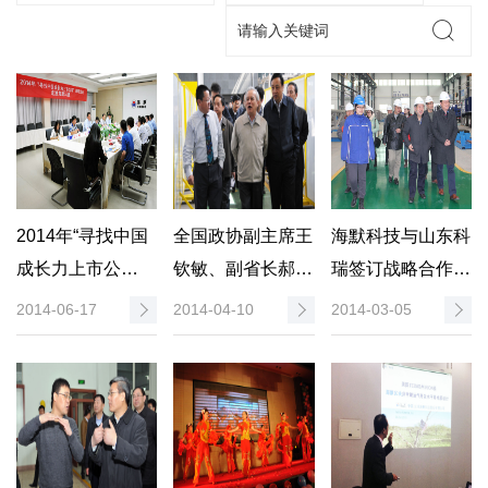
2014年“寻找中国
全国政协副主席王
海默科技与山东科
成长力上市公
钦敏、副省长郝远
瑞签订战略合作框
司”调研活动——
一行莅临海默科技
架协议
2014-06-17
2014-04-10
2014-03-05
走进海默篇
调研