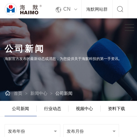


CN
海默网站群
公司新闻
海默官方发布的最新动态或消息，为您提供关于海默科技的第一手资讯。

首页
新闻中心
公司新闻
>
>
公司新闻
行业动态
视频中心
资料下载