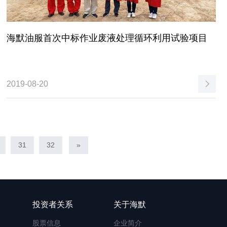
海默油服首次中标作业废液处理循环利用试验项目
2019-08-20
31
32
»
投资者关系
关于海默
股票信息
企业简介