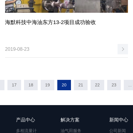
海默科技中海油东方13-2项目成功验收
2019-08-23
17
18
19
20
21
22
23
...
产品中心
解决方案
新闻中心
多相流量计
油气田服务
公司新闻