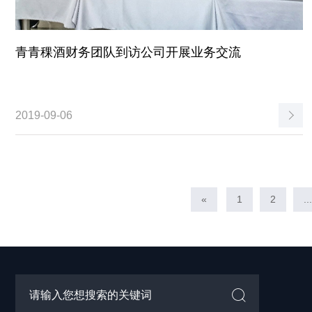
青青稞酒财务团队到访公司开展业务交流
2019-09-06
«
1
2
...